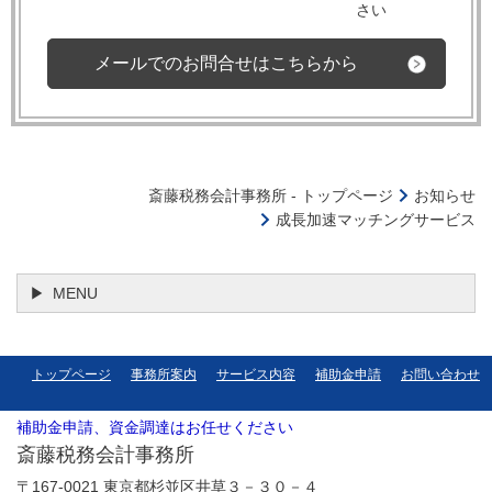
さい
メールでのお問合せはこちらから
斎藤税務会計事務所 - トップページ
お知らせ
成長加速マッチングサービス
MENU
トップページ
事務所案内
サービス内容
補助金申請
お問い合わせ
補助金申請、資金調達はお任せください
斎藤税務会計事務所
〒167-0021 東京都杉並区井草３－３０－４